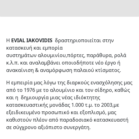
Η
EVIAL IAKOVIDIS
δραστηριοποιείται στην
κατασκευή και εμπορία
συστημάτων αλουμινίου,πόρτες, παράθυρα, ρολά
κ.λ.π. και αναλαμβάνει οποιοδήποτε νέο έργο ή
ανακαίνιση & αναμόρφωση παλαιού κτίσματος.
Η εμπειρία μας λόγω της διαρκούς ενασχόλησης μας
από το 1976 με το αλουμίνιο και τον σίδηρο, καθώς
και η δημιουργία μιας νέας ιδιόκτητης
κατασκευαστικής μονάδας 1.000 τ.μ. το 2003,με
εξειδικευμένο προσωπικό και εξοπλισμό, μας
καθιστούν πλέον από παραδοσιακό κατασκευαστή
σε σύγχρονο αξιόπιστο συνεργάτη.