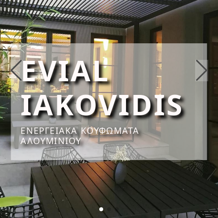
EVIAL
IAKOVIDIS
ΕΝΕΡΓΕΙΑΚΑ ΚΟΥΦΩΜΑΤΑ
ΑΛΟΥΜΙΝΙΟΥ