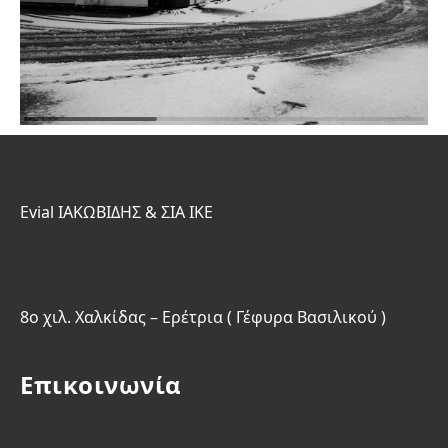
Evial ΙΑΚΩΒΙΔΗΣ & ΣΙΑ ΙΚΕ
8o χιλ. Χαλκίδας – Ερέτρια ( Γέφυρα Βασιλικού )
Επικοινωνία